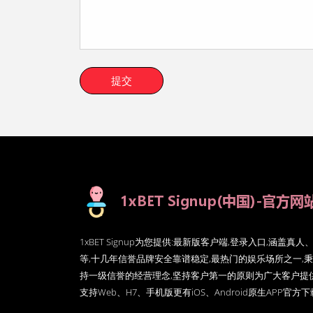
1xBET Signup为您提供:最新版客户端,登录入口,涵盖
等,十几年信誉品牌安全靠谱稳定,最热门的娱乐场所之一,秉
持一级信誉的经营理念,坚持客户第一的原则为广大客户提
支持Web、H7、手机版更有iOS、Android原生APP官方