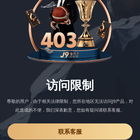
访问限制
尊敬的用户，由于相关法律限制，您所在地区无法访问J9产品，对
此造成的不便，我们深表歉意，您如有疑问请联系客服。
联系客服