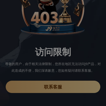
访问限制
尊敬的用户，由于相关法律限制，您所在地区无法访问J9产品，对
此造成的不便，我们深表歉意，您如有疑问请联系客服。
联系客服