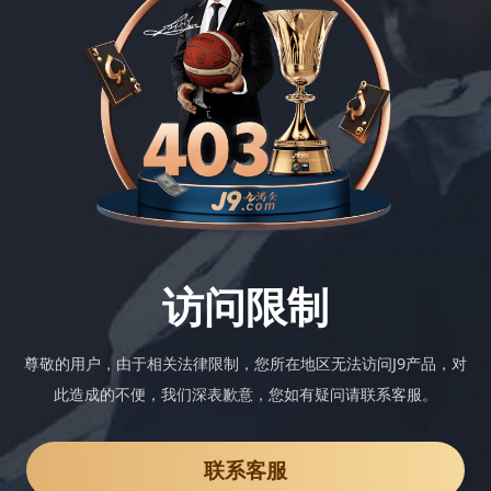
访问限制
尊敬的用户，由于相关法律限制，您所在地区无法访问J9产品，对
此造成的不便，我们深表歉意，您如有疑问请联系客服。
联系客服