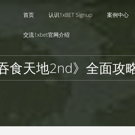
首页
认识1xBET Signup
案例中心
交流1xbet官网介绍
吞食天地2nd》全面攻