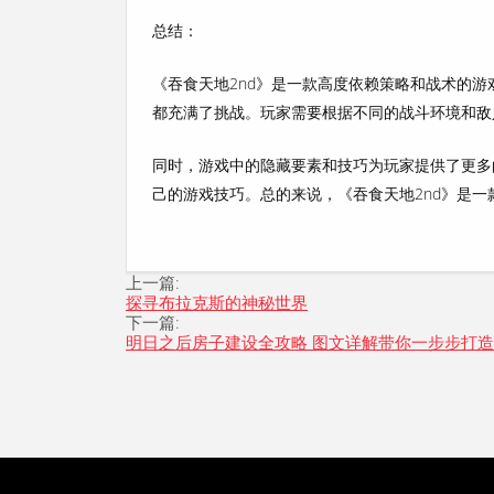
总结：
《吞食天地2nd》是一款高度依赖策略和战术的
都充满了挑战。玩家需要根据不同的战斗环境和敌
同时，游戏中的隐藏要素和技巧为玩家提供了更多
己的游戏技巧。总的来说，《吞食天地2nd》是
上一篇:
探寻布拉克斯的神秘世界
下一篇:
明日之后房子建设全攻略 图文详解带你一步步打