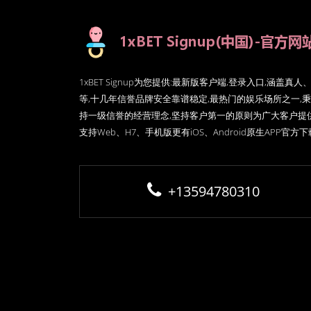
1xBET Signup为您提供:最新版客户端,登录入口,涵盖
等,十几年信誉品牌安全靠谱稳定,最热门的娱乐场所之一,秉
持一级信誉的经营理念,坚持客户第一的原则为广大客户提
支持Web、H7、手机版更有iOS、Android原生APP官方
+13594780310