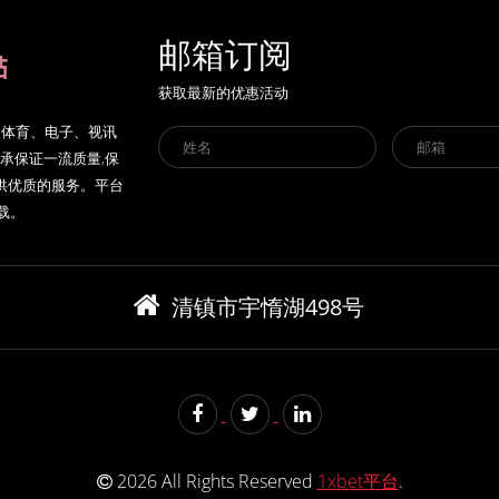
邮箱订阅
获取最新的优惠活动
真人、体育、电子、视讯
承保证一流质量,保
供优质的服务。平台
下载。
清镇市宇惰湖498号
2026 All Rights Reserved
1xbet平台
.