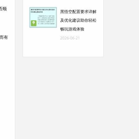
否顺
黑悟空配置要求详解
及优化建议助你轻松
畅玩游戏体验
而有
2026-06-21